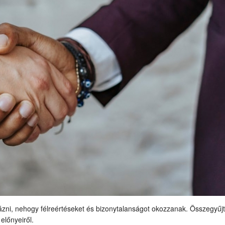
ztázni, nehogy félreértéseket és bizonytalanságot okozzanak. Összegyűjt
 előnyeiről.