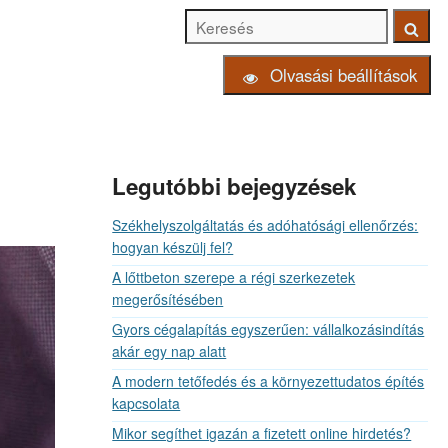
Keresés
Keresé
Olvasási beállítások
Legutóbbi bejegyzések
Székhelyszolgáltatás és adóhatósági ellenőrzés:
hogyan készülj fel?
A lőttbeton szerepe a régi szerkezetek
megerősítésében
Gyors cégalapítás egyszerűen: vállalkozásindítás
akár egy nap alatt
A modern tetőfedés és a környezettudatos építés
kapcsolata
Mikor segíthet igazán a fizetett online hirdetés?