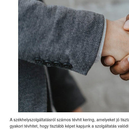
A székhelyszolgáltatásról számos tévhit kering, amelyeket jó tis
gyakori tévhitet, hogy tisztább képet kapjunk a szolgáltatás valódi