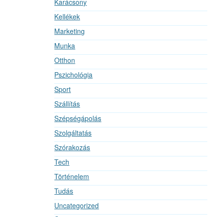
Karácsony
Kellékek
Marketing
Munka
Otthon
Pszichológia
Sport
Szállítás
Szépségápolás
Szolgáltatás
Szórakozás
Tech
Történelem
Tudás
Uncategorized