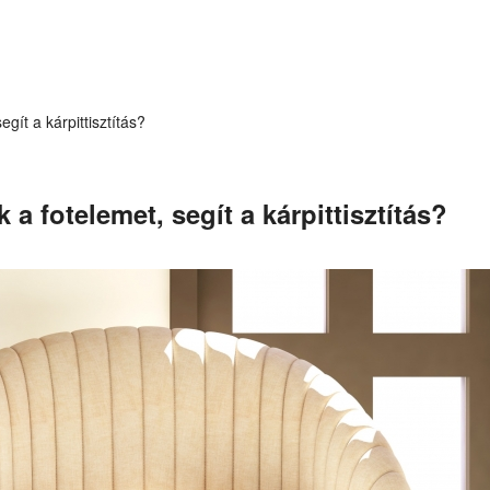
gít a kárpittisztítás?
k a fotelemet, segít a kárpittisztítás?