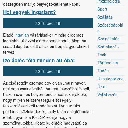
Pszichológia
összegben már jó bélyegzőket lehet kapni.
Sport
Hol vegyek ingatlant?
Szállítás
2019.
dec.
18.
Szépségápolá
s
Eladó
ingatlan
vásárlásakor mindig érdemes
Szolgáltatás
legalább 10 évvel előre gondolkodni, főleg, ha
családalapítás előtt áll az ember, és gyerekeket
Szórakozás
tervez.
Tech
Izolációs fóla minden autóba!
Történelem
Tudás
2019.
dec.
18.
Uncategorized
Az elsősegély csomag egy olyan „must have”,
Üzlet
ami nem csak divatból, hanem muszájból is kell,
hiszen számos helyen rendszabályok írják elő,
Vállalkozás
hogy milyen felszereltségű elsősegély
felszereléssel kell rendelkezni. Ilyen terület
például a közlekedés is, mely talán a legtöbbeket
érint: ugyanis a KRESZ előírja hogy a
személyautókba, illetve különféle nagyságú és